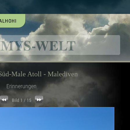
ALHOHI
MYS-WELT
 Süd-Male Atoll - Malediven
Erinnerungen
Bild 1 / 15