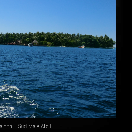
alhohi - Süd Male Atoll