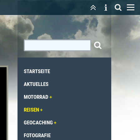
STARTSEITE
AKTUELLES
MOTORRAD
REISEN
GEOCACHING
FOTOGRAFIE