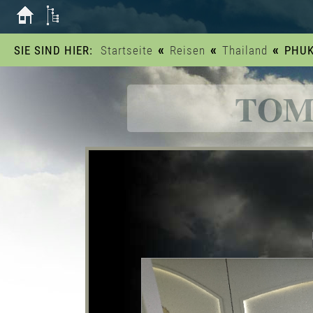
«
«
«
SIE SIND HIER:
Startseite
Reisen
Thailand
PHU
TOM