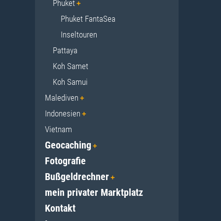
Phuket
Phuket FantaSea
Inseltouren
Pattaya
Koh Samet
Koh Samui
Malediven
Indonesien
Vietnam
Geocaching
Fotografie
Bußgeldrechner
mein privater Marktplatz
Kontakt