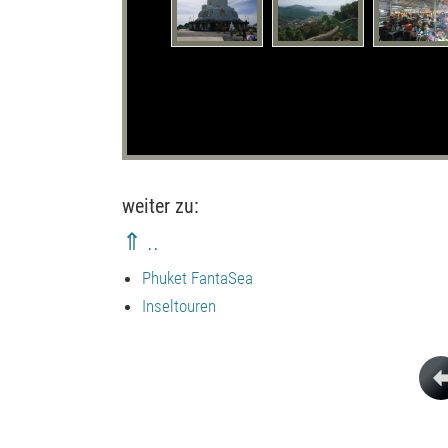
weiter zu:
⇑ ..
Phuket FantaSea
Inseltouren