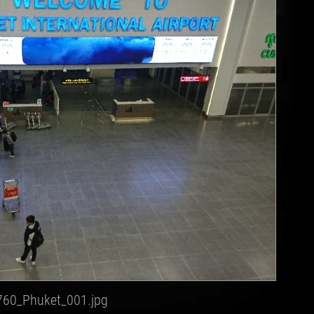
760_Phuket_001.jpg